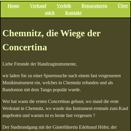
Home
Verkauf
Verleih
Reparaturen
Über
mich
Kontakt
Chemnitz, die Wiege der
Concertina
Liebe Freunde der Handzuginstrumente,
wir laden Sie zu einer Spurensuche nach einem fast vergessenen
Musikinstrument ein, welches in Chemnitz erfunden und als
Bandonion mit dem Tango populär wurde.
Wer hat wann die ersten Concertinas gebaut, wo stand die erste
Werkstatt in Chemnitz, wo wurde das Instrument erstmals zum Kauf
angeboten und warum ist es heute fast vergessen ?
Der Stadtrundgang mit der Gästeführerin Edeltraud Höfer, der