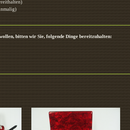
ereithalten)
inmalig)
llen, bitten wir Sie, folgende Dinge bereitzuhalten: