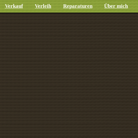
Verkauf
Verleih
Reparaturen
Über mich