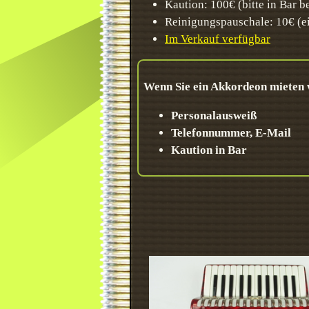
Kaution: 100€ (bitte in Bar b
Reinigungspauschale: 10€ (e
Im Verkauf verfügbar
Wenn Sie ein Akkordeon mieten wo
Personalausweiß
Telefonnummer, E-Mail
Kaution in Bar