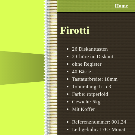
Home
Firotti
26 Diskanttasten
2 Chöre im Diskant
ohne Register
40 Bässe
Tastaturbreite: 18mm
Tonumfang: h - c3
Farbe: rotperloid
Gewicht: 5kg
Mit Koffer
Referenznummer: 001.24
Leihgebühr: 17€ / Monat